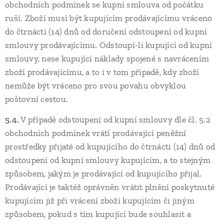
obchodních podmínek se kupní smlouva od počátku
ruší. Zboží musí být kupujícím prodávajícímu vráceno
do čtrnácti (14) dnů od doručení odstoupení od kupní
smlouvy prodávajícímu. Odstoupí-li kupující od kupní
smlouvy, nese kupující náklady spojené s navrácením
zboží prodávajícímu, a to i v tom případě, kdy zboží
nemůže být vráceno pro svou povahu obvyklou
poštovní cestou.
5.4.
V případě odstoupení od kupní smlouvy dle čl. 5.2
obchodních podmínek vrátí prodávající peněžní
prostředky přijaté od kupujícího do čtrnácti (14) dnů od
odstoupení od kupní smlouvy kupujícím, a to stejným
způsobem, jakým je prodávající od kupujícího přijal.
Prodávající je taktéž oprávněn vrátit plnění poskytnuté
kupujícím již při vrácení zboží kupujícím či jiným
způsobem, pokud s tím kupující bude souhlasit a