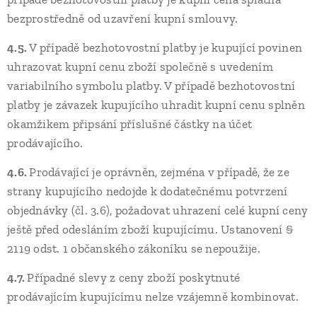
bezprostředně od uzavření kupní smlouvy.
4.5.
V případě bezhotovostní platby je kupující povinen
uhrazovat kupní cenu zboží společně s uvedením
variabilního symbolu platby. V případě bezhotovostní
platby je závazek kupujícího uhradit kupní cenu splněn
okamžikem připsání příslušné částky na účet
prodávajícího.
4.6.
Prodávající je oprávněn, zejména v případě, že ze
strany kupujícího nedojde k dodatečnému potvrzení
objednávky (čl. 3.6), požadovat uhrazení celé kupní ceny
ještě před odesláním zboží kupujícímu. Ustanovení §
2119 odst. 1 občanského zákoníku se nepoužije.
4.7.
Případné slevy z ceny zboží poskytnuté
prodávajícím kupujícímu nelze vzájemně kombinovat.