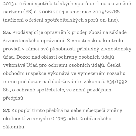
2013 o řešení spotřebitelských sporů on-line a o změně
nařízení (ES) č. 2006/2004 a směrnice 2009/22/ES
(nařízení o řešení spotřebitelských sporů on-line).
8.6.
Prodávající je oprávněn k prodeji zboží na základě
živnostenského oprávnění. Živnostenskou kontrolu
provádí v rámci své působnosti příslušný živnostenský
úřad. Dozor nad oblastí ochrany osobních údajů
vykonává Úřad pro ochranu osobních údajů. Česká
obchodní inspekce vykonává ve vymezeném rozsahu
mimo jiné dozor nad dodržováním zákona č. 634/1992
Sb., o ochraně spotřebitele, ve znění pozdějších
předpisů.
8.7.
Kupující tímto přebírá na sebe nebezpečí změny
okolností ve smyslu § 1765 odst. 2 občanského
zákoníku.