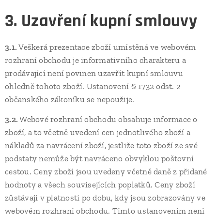
3. Uzavření kupní smlouvy
3.1.
Veškerá prezentace zboží umístěná ve webovém
rozhraní obchodu je informativního charakteru a
prodávající není povinen uzavřít kupní smlouvu
ohledně tohoto zboží. Ustanovení § 1732 odst. 2
občanského zákoníku se nepoužije.
3.2.
Webové rozhraní obchodu obsahuje informace o
zboží, a to včetně uvedení cen jednotlivého zboží a
nákladů za navrácení zboží, jestliže toto zboží ze své
podstaty nemůže být navráceno obvyklou poštovní
cestou. Ceny zboží jsou uvedeny včetně daně z přidané
hodnoty a všech souvisejících poplatků. Ceny zboží
zůstávají v platnosti po dobu, kdy jsou zobrazovány ve
webovém rozhraní obchodu. Tímto ustanovením není