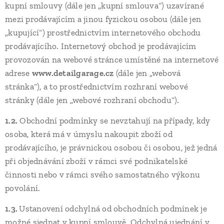
kupní smlouvy (dále jen „kupní smlouva“) uzavírané
mezi prodávajícím a jinou fyzickou osobou (dále jen
„kupující“) prostřednictvím internetového obchodu
prodávajícího. Internetový obchod je prodávajícím
provozován na webové stránce umístěné na internetové
adrese
www.detailgarage.cz
(dále jen „webová
stránka“), a to prostřednictvím rozhraní webové
stránky (dále jen „webové rozhraní obchodu“).
1.2.
Obchodní podmínky se nevztahují na případy, kdy
osoba, která má v úmyslu nakoupit zboží od
prodávajícího, je právnickou osobou či osobou, jež jedná
při objednávání zboží v rámci své podnikatelské
činnosti nebo v rámci svého samostatného výkonu
povolání.
1.3.
Ustanovení odchylná od obchodních podmínek je
možné sjednat v kupní smlouvě. Odchylná ujednání v