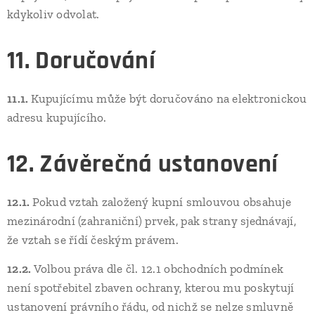
kdykoliv odvolat.
11. Doručování
11.1.
Kupujícímu může být doručováno na elektronickou
adresu kupujícího.
12. Závěrečná ustanovení
12.1.
Pokud vztah založený kupní smlouvou obsahuje
mezinárodní (zahraniční) prvek, pak strany sjednávají,
že vztah se řídí českým právem.
12.2.
Volbou práva dle čl. 12.1 obchodních podmínek
není spotřebitel zbaven ochrany, kterou mu poskytují
ustanovení právního řádu, od nichž se nelze smluvně