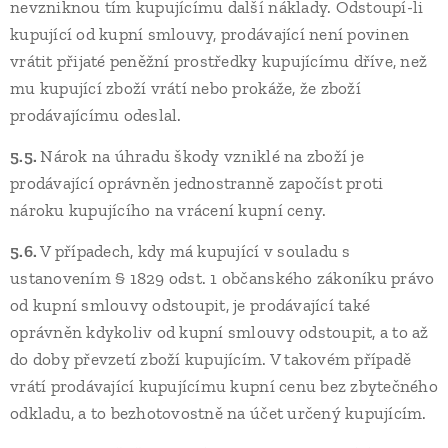
nevzniknou tím kupujícímu další náklady. Odstoupí-li
kupující od kupní smlouvy, prodávající není povinen
vrátit přijaté peněžní prostředky kupujícímu dříve, než
mu kupující zboží vrátí nebo prokáže, že zboží
prodávajícímu odeslal.
5.5.
Nárok na úhradu škody vzniklé na zboží je
prodávající oprávněn jednostranně započíst proti
nároku kupujícího na vrácení kupní ceny.
5.6.
V případech, kdy má kupující v souladu s
ustanovením § 1829 odst. 1 občanského zákoníku právo
od kupní smlouvy odstoupit, je prodávající také
oprávněn kdykoliv od kupní smlouvy odstoupit, a to až
do doby převzetí zboží kupujícím. V takovém případě
vrátí prodávající kupujícímu kupní cenu bez zbytečného
odkladu, a to bezhotovostně na účet určený kupujícím.