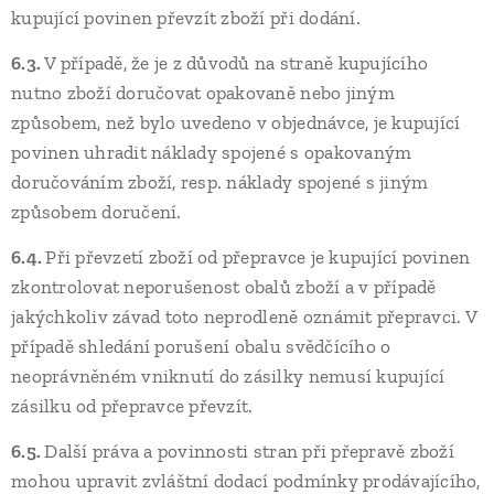
kupující povinen převzít zboží při dodání.
6.3.
V případě, že je z důvodů na straně kupujícího
nutno zboží doručovat opakovaně nebo jiným
způsobem, než bylo uvedeno v objednávce, je kupující
povinen uhradit náklady spojené s opakovaným
doručováním zboží, resp. náklady spojené s jiným
způsobem doručení.
6.4.
Při převzetí zboží od přepravce je kupující povinen
zkontrolovat neporušenost obalů zboží a v případě
jakýchkoliv závad toto neprodleně oznámit přepravci. V
případě shledání porušení obalu svědčícího o
neoprávněném vniknutí do zásilky nemusí kupující
zásilku od přepravce převzít.
6.5.
Další práva a povinnosti stran při přepravě zboží
mohou upravit zvláštní dodací podmínky prodávajícího,