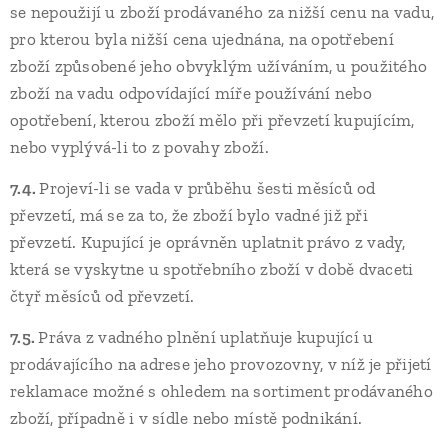
se nepoužijí u zboží prodávaného za nižší cenu na vadu,
pro kterou byla nižší cena ujednána, na opotřebení
zboží způsobené jeho obvyklým užíváním, u použitého
zboží na vadu odpovídající míře používání nebo
opotřebení, kterou zboží mělo při převzetí kupujícím,
nebo vyplývá-li to z povahy zboží.
7.4.
Projeví-li se vada v průběhu šesti měsíců od
převzetí, má se za to, že zboží bylo vadné již při
převzetí. Kupující je oprávněn uplatnit právo z vady,
která se vyskytne u spotřebního zboží v době dvaceti
čtyř měsíců od převzetí.
7.5.
Práva z vadného plnění uplatňuje kupující u
prodávajícího na adrese jeho provozovny, v níž je přijetí
reklamace možné s ohledem na sortiment prodávaného
zboží, případně i v sídle nebo místě podnikání.