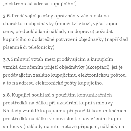
„elektronická adresa kupujícího“).
3.6.
Prodávající je vždy oprávněn v závislosti na
charakteru objednávky (množství zboží, výše kupní
ceny, předpokládané náklady na dopravu) požádat
kupujícího o dodatečné potvrzení objednávky (například
písemně či telefonicky).
3.7.
Smluvní vztah mezi prodávajícím a kupujícím
vzniká doručením přijetí objednávky (akceptací), jež je
prodávajícím zasláno kupujícímu elektronickou poštou,
a to na adresu elektronické pošty kupujícího.
3.8.
Kupující souhlasí s použitím komunikačních
prostředků na dálku při uzavírání kupní smlouvy.
Náklady vzniklé kupujícímu při použití komunikačních
prostředků na dálku v souvislosti s uzavřením kupní
smlouvy (náklady na internetové připojení, náklady na