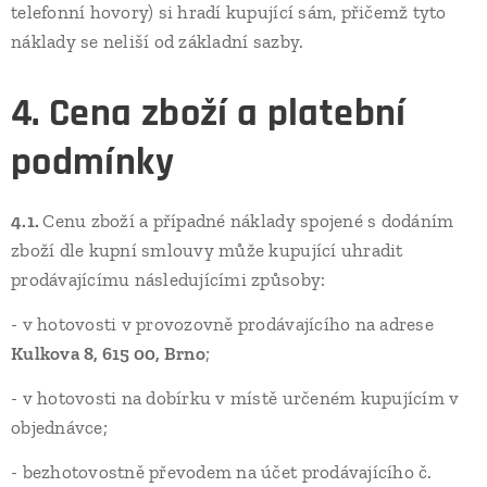
telefonní hovory) si hradí kupující sám, přičemž tyto
náklady se neliší od základní sazby.
4. Cena zboží a platební
podmínky
4.1.
Cenu zboží a případné náklady spojené s dodáním
zboží dle kupní smlouvy může kupující uhradit
prodávajícímu následujícími způsoby:
- v hotovosti v provozovně prodávajícího na adrese
Kulkova 8, 615 00, Brno
;
- v hotovosti na dobírku v místě určeném kupujícím v
objednávce;
- bezhotovostně převodem na účet prodávajícího č.