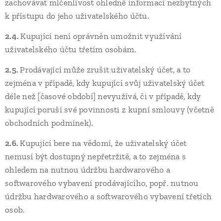
zachovávat mlčenlivost ohledně informací nezbytných
k přístupu do jeho uživatelského účtu.
2.4.
Kupující není oprávněn umožnit využívání
uživatelského účtu třetím osobám.
2.5.
Prodávající může zrušit uživatelský účet, a to
zejména v případě, kdy kupující svůj uživatelský účet
déle než [časové období] nevyužívá, či v případě, kdy
kupující poruší své povinnosti z kupní smlouvy (včetně
obchodních podmínek).
2.6.
Kupující bere na vědomí, že uživatelský účet
nemusí být dostupný nepřetržitě, a to zejména s
ohledem na nutnou údržbu hardwarového a
softwarového vybavení prodávajícího, popř. nutnou
údržbu hardwarového a softwarového vybavení třetích
osob.