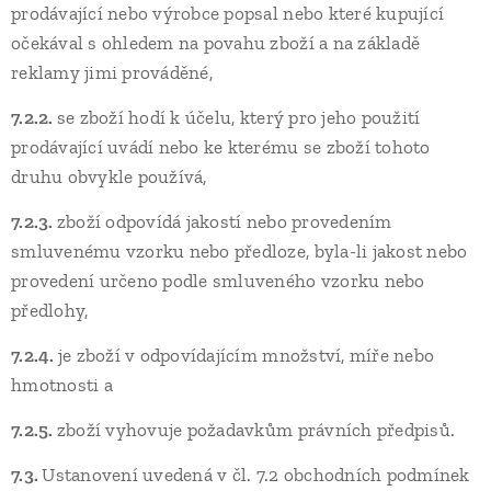
prodávající nebo výrobce popsal nebo které kupující
očekával s ohledem na povahu zboží a na základě
reklamy jimi prováděné,
7.2.2.
se zboží hodí k účelu, který pro jeho použití
prodávající uvádí nebo ke kterému se zboží tohoto
druhu obvykle používá,
7.2.3.
zboží odpovídá jakostí nebo provedením
smluvenému vzorku nebo předloze, byla-li jakost nebo
provedení určeno podle smluveného vzorku nebo
předlohy,
7.2.4.
je zboží v odpovídajícím množství, míře nebo
hmotnosti a
7.2.5.
zboží vyhovuje požadavkům právních předpisů.
7.3.
Ustanovení uvedená v čl. 7.2 obchodních podmínek