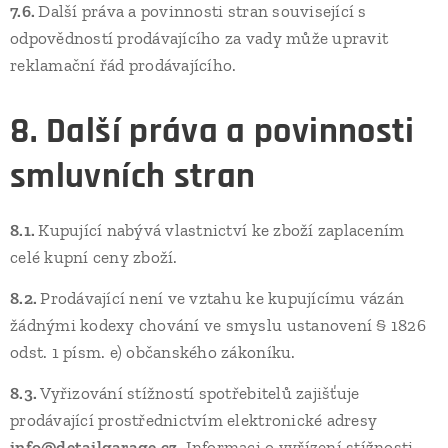
7.6.
Další práva a povinnosti stran související s
odpovědností prodávajícího za vady může upravit
reklamační řád prodávajícího.
8. Další práva a povinnosti
smluvních stran
8.1.
Kupující nabývá vlastnictví ke zboží zaplacením
celé kupní ceny zboží.
8.2.
Prodávající není ve vztahu ke kupujícímu vázán
žádnými kodexy chování ve smyslu ustanovení § 1826
odst. 1 písm. e) občanského zákoníku.
8.3.
Vyřizování stížností spotřebitelů zajišťuje
prodávající prostřednictvím elektronické adresy
info@detailgarage.cz
. Informaci o vyřízení stížnosti