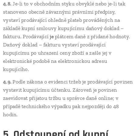
4.8.
Je-li to v obchodním styku obvyklé nebo je-li tak
stanoveno obecně závaznými právními předpisy,
vystaví prodávající ohledně plateb prováděných na
základě kupní smlouvy kupujícímu daňový doklad –
fakturu. Prodávající
je
plátcem daně z přidané hodnoty.
Daňový doklad – fakturu vystaví prodávající
kupujícímu po uhrazení ceny zboží a zašle jej v
elektronické podobě na elektronickou adresu
kupujícího.
4.9.
Podle zákona o evidenci tržeb je prodávající povinen
vystavit kupujícímu účtenku. Zároveň je povinen
zaevidovat přijatou tržbu u správce daně online; v
případě technického výpadku pak nejpozději do 48
hodin.
5. Odstoupení od kupní