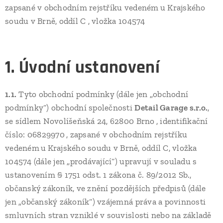
zapsané v obchodním rejstříku vedeném
u Krajského
soudu v Brně, oddíl C , vložka 104574
1. Úvodní ustanovení
1.1.
Tyto obchodní podmínky (dále jen „obchodní
podmínky“) obchodní společnosti
Detail Garage s.r.o.
,
se sídlem Novolíšeňská 24, 62800 Brno
, identifikační
číslo: 06829970
, zapsané v obchodním rejstříku
vedeném
u
Krajského soudu v Brně, oddíl C, vložka
104574 (dále jen „prodávající“) upravují v souladu s
ustanovením § 1751 odst. 1 zákona č. 89/2012 Sb.,
občanský zákoník, ve znění pozdějších předpisů (dále
jen „občanský zákoník“) vzájemná práva a povinnosti
smluvních stran vzniklé v souvislosti nebo na základě