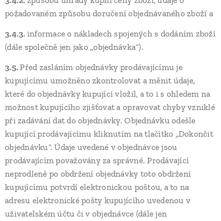
3.4.2.
způsobu úhrady kupní ceny zboží, údaje o
požadovaném způsobu doručení objednávaného zboží a
3.4.3.
informace o nákladech spojených s dodáním zboží
(dále společně jen jako „objednávka“).
3.5.
Před zasláním objednávky prodávajícímu je
kupujícímu umožněno zkontrolovat a měnit údaje,
které do objednávky kupující vložil, a to i s ohledem na
možnost kupujícího zjišťovat a opravovat chyby vzniklé
při zadávání dat do objednávky. Objednávku odešle
kupující prodávajícímu kliknutím na tlačítko „Dokončit
objednávku“. Údaje uvedené v objednávce jsou
prodávajícím považovány za správné. Prodávající
neprodleně po obdržení objednávky toto obdržení
kupujícímu potvrdí elektronickou poštou, a to na
adresu elektronické pošty kupujícího uvedenou v
uživatelském účtu či v objednávce (dále jen