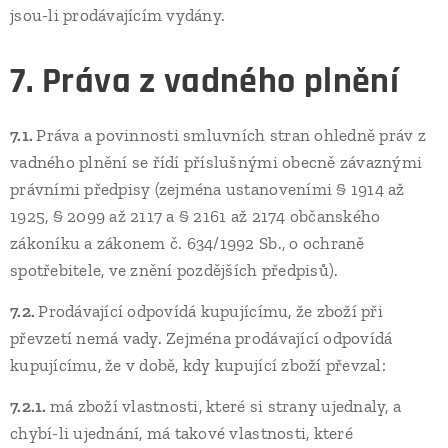
jsou-li prodávajícím vydány.
7. Práva z vadného plnění
7.1.
Práva a povinnosti smluvních stran ohledně práv z
vadného plnění se řídí příslušnými obecně závaznými
právními předpisy (zejména ustanoveními § 1914 až
1925, § 2099 až 2117 a § 2161 až 2174 občanského
zákoníku a zákonem č. 634/1992 Sb., o ochraně
spotřebitele, ve znění pozdějších předpisů).
7.2.
Prodávající odpovídá kupujícímu, že zboží při
převzetí nemá vady. Zejména prodávající odpovídá
kupujícímu, že v době, kdy kupující zboží převzal:
7.2.1.
má zboží vlastnosti, které si strany ujednaly, a
chybí-li ujednání, má takové vlastnosti, které