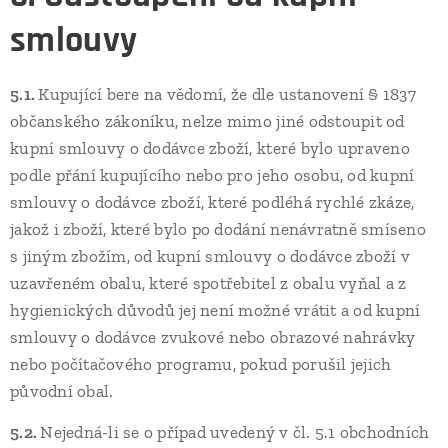
smlouvy
5.1.
Kupující bere na vědomí, že dle ustanovení § 1837
občanského zákoníku, nelze mimo jiné odstoupit od
kupní smlouvy o dodávce zboží, které bylo upraveno
podle přání kupujícího nebo pro jeho osobu, od kupní
smlouvy o dodávce zboží, které podléhá rychlé zkáze,
jakož i zboží, které bylo po dodání nenávratně smíseno
s jiným zbožím, od kupní smlouvy o dodávce zboží v
uzavřeném obalu, které spotřebitel z obalu vyňal a z
hygienických důvodů jej není možné vrátit a od kupní
smlouvy o dodávce zvukové nebo obrazové nahrávky
nebo počítačového programu, pokud porušil jejich
původní obal.
5.2.
Nejedná-li se o případ uvedený v čl. 5.1 obchodních