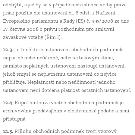
odchýlit, a jež by se v případě neexistence volby práva
jinak použila dle ustanovení čl. 6 odst. 1 Nařízení
Evropského parlamentu a Rady (ES) č. 593/2008 ze dne
17. června 2008 o právu rozhodném pro smluvní
závazkové vztahy (Řím I).
12.3.
Je-li některé ustanovení obchodních podmínek
neplatné nebo neúčinné, nebo se takovým stane,
namísto neplatných ustanovení nastoupí ustanovení,
jehož smysl se neplatnému ustanovení co nejvíce
přibližuje. Neplatností nebo neúčinností jednoho
ustanovení není dotčena platnost ostatních ustanovení.
12.4.
Kupní smlouva včetně obchodních podmínek je
archivována prodávajícím v elektronické podobě a není
přístupná.
12.5.
Přílohu obchodních podmínek tvoří vzorový