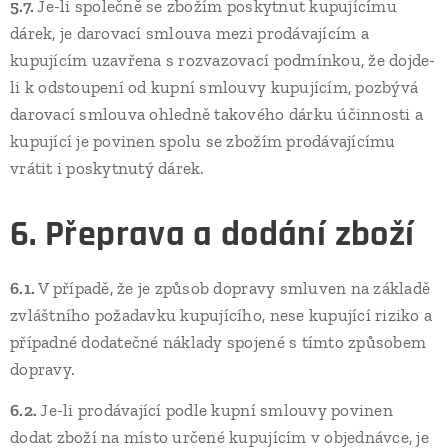
5.7.
Je-li společně se zbožím poskytnut kupujícímu
dárek, je darovací smlouva mezi prodávajícím a
kupujícím uzavřena s rozvazovací podmínkou, že dojde-
li k odstoupení od kupní smlouvy kupujícím, pozbývá
darovací smlouva ohledně takového dárku účinnosti a
kupující je povinen spolu se zbožím prodávajícímu
vrátit i poskytnutý dárek.
6. Přeprava a dodání zboží
6.1.
V případě, že je způsob dopravy smluven na základě
zvláštního požadavku kupujícího, nese kupující riziko a
případné dodatečné náklady spojené s tímto způsobem
dopravy.
6.2.
Je-li prodávající podle kupní smlouvy povinen
dodat zboží na místo určené kupujícím v objednávce, je